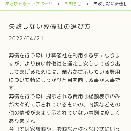
あさひ葬祭トップページ
>
お知らせ
> 失敗しない葬儀社
失敗しない葬儀社の選び方
2022/04/21
葬儀を行う際には葬儀社を利用する事になりま
すが、より良い葬儀社を選定し安心して送り出
してあげるためには、業者が提示している費用
について特にしっかりと目を向ける事が大事で
す、
葬儀を行う際に提示される費用は総額表示のみ
が大々的に示されているものの、内訳などその
他の情報があまり示されていない事例は珍しく
ありません。
今日では家族葬や一般葬など様々な形式に則っ