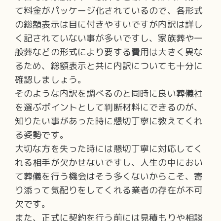
て料金がパッケージ化されているので、各形式
の総額表示は目に付きやすいですが内訳は詳し
く記されていない事が多いですし、家族葬や一
般葬などの形式により要する費用は大きく異な
るため、総額表示と共に内訳についても十分に
確認しましょう。
そのような内訳を調べるのと同時に良い葬儀社
を選ぶポイントとして判断材料にできるのが、
知りたい事があった時に懇切丁寧に教えてくれ
る姿勢です。
大切な方を失った時には懇切丁寧に対応してく
れる相手が欠かせないですし、人生の中におい
て葬儀を行う機会はそう多くないからこそ、寄
り添って気配りをしてくれる業者の存在が不可
欠です。
また、正式に契約を行う前には見積もりや相談