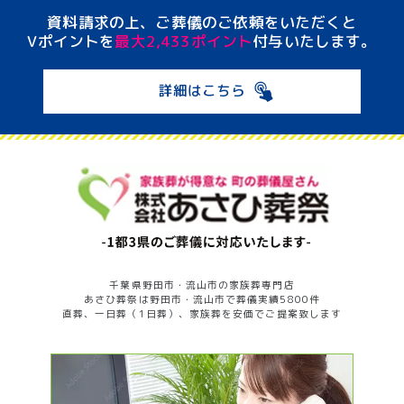
資料請求の上、ご葬儀のご依頼をいただくと
Vポイントを
最大2,433ポイント
付与いたします。
詳細はこちら
千葉県野田市・流山市の家族葬専門店
あさひ葬祭は野田市・流山市で葬儀実績5800件
直葬、一日葬（1日葬）、家族葬を安価でご提案致します