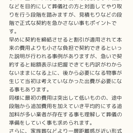
などを目的にして葬儀社の方と対面してやり取
りを行う段階を踏みますが、見積もりなどの段
階で正式な契約を急かさない事もポイントで
す。
早めに契約を締結させると割引が適用されて本
来の費用よりも小さな負担で契約できるといっ
た説明が行われる事例がありますが、急いで契
約すると総額表示は把握できても内訳がわから
ないままになる上に、後から必要になる物事が
生じて当初は考えていなかった出費が必要にな
る事もあります。
同様に最初の費用は突出して低いものの、途中
段階から追加費用を加えていき平均的にする追
加料が多い業者が存在する事も理解して葬儀の
準備をしていく事も求められます。
さらに、家族葬などより一層距離感が近い形式