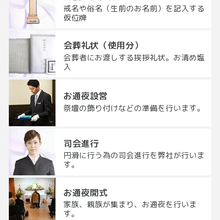
戒名や俗名（生前のお名前）を記入する
仮位牌
会葬礼状（使用分）
会葬者にお渡しする挨拶礼状。お清め塩
入
お通夜設営
祭壇の飾り付けなどの準備を行います。
司会進行
円滑に行う為の司会進行を弊社が行いま
す。
お通夜開式
家族、親族が集まり、お通夜を行いま
す。