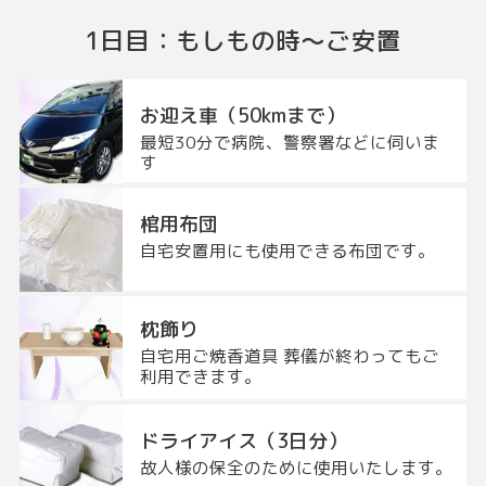
1日目
：
もしもの時～
ご安置
お迎え車（50kmまで）
最短30分で病院、警察署などに伺いま
す
棺用布団
自宅安置用にも使用できる布団です。
枕飾り
自宅用ご焼香道具 葬儀が終わってもご
利用できます。
ドライアイス（3日分）
故人様の保全のために使用いたします。