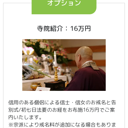
オプション
寺院紹介：16万円
信用のある僧侶による信士・信女のお戒名と告
別式/初七日法要のお経をお布施16万円でご案
内いたします。
※宗派により戒名料が追加になる場合もありま