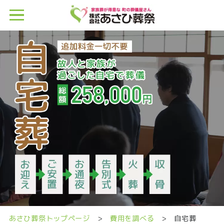
あさひ葬祭トップページ
>
費用を調べる
> 自宅葬