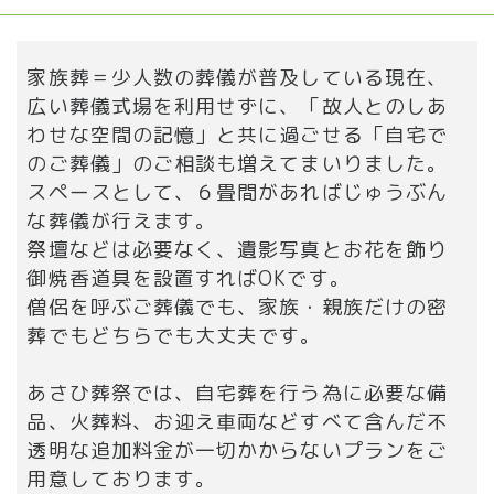
家族葬＝少人数の葬儀が普及している現在、
広い葬儀式場を利用せずに、「故人とのしあ
わせな空間の記憶」と共に過ごせる「自宅で
のご葬儀」のご相談も増えてまいりました。
スペースとして、６畳間があればじゅうぶん
な葬儀が行えます。
祭壇などは必要なく、遺影写真とお花を飾り
御焼香道具を設置すればOKです。
僧侶を呼ぶご葬儀でも、家族・親族だけの密
葬でもどちらでも大丈夫です。
あさひ葬祭では、自宅葬を行う為に必要な備
品、火葬料、お迎え車両などすべて含んだ不
透明な追加料金が一切かからないプランをご
用意しております。