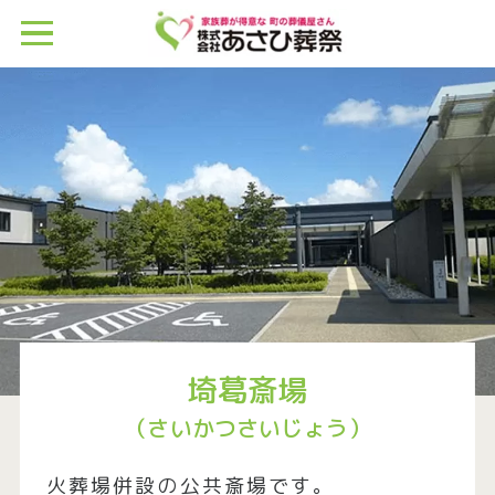
埼葛斎場
（さいかつさいじょう）
火葬場併設の公共斎場です。