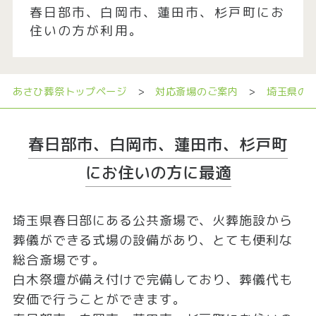
春日部市、白岡市、蓮田市、杉戸町にお
住いの方が利用。
あさひ葬祭トップページ
>
対応斎場のご案内
>
埼玉県の
春日部市、白岡市、蓮田市、杉戸町
にお住いの方に最適
埼玉県春日部にある公共斎場で、火葬施設から
葬儀ができる式場の設備があり、とても便利な
総合斎場です。
白木祭壇が備え付けで完備しており、葬儀代も
安価で行うことができます。