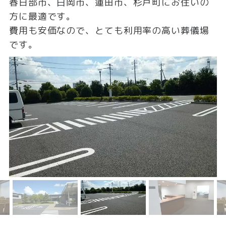
春日部市、白岡市、蓮田市、杉戸町にお住いの
方に最適です。
費用も安価なので、とても利用率の高い葬儀場
です。