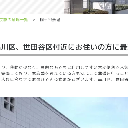
京都の斎場一覧
> 桐ヶ谷斎場
品川区、世田谷区付近
にお住いの方に最
なり、移動が少なく、高齢な方でもご利用しやすい大変便利で人
を完備しており、家族葬を考えている方も安心して葬儀を行うこ
と人数に合わせてお選びできる式場がございます。品川区、世田