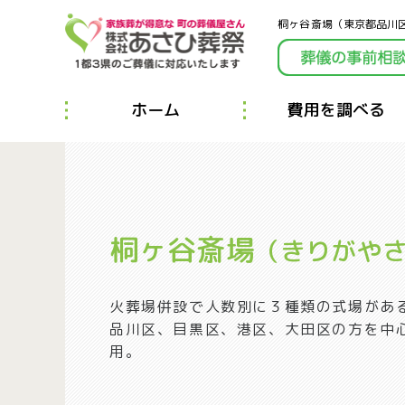
桐ヶ谷斎場（東京都品川
ホーム
費用を調べる
桐ヶ谷斎場
（きりがや
火葬場併設で人数別に３種類の式場があ
品川区、目黒区、港区、大田区の方を中心
用。