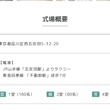
式場概要
東京都品川区西五反田5-32-20
【電車】
JR山手線
「五反田駅」よりタクシー
東急目黒線
「不動前駅」徒歩7分
雲
1室（160名）
鶴
2室（80名）
雪
4室